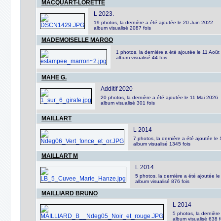
MACQUART-LORETTE
L 2023.
19 photos, la dernière a été ajoutée le 20 Juin 2022
album visualisé 2087 fois
MADEMOISELLE MARGO
1 photos, la dernière a été ajoutée le 11 Aoû
album visualisé 44 fois
MAHE G.
Additif 2020
20 photos, la dernière a été ajoutée le 11 Mai 2026
album visualisé 301 fois
MAILLART
L 2014
7 photos, la dernière a été ajoutée le
album visualisé 1345 fois
MAILLART M
L 2014
5 photos, la dernière a été ajoutée l
album visualisé 876 fois
MAILLIARD BRUNO
L 2014
5 photos, la dernièr
album visualisé 638 f