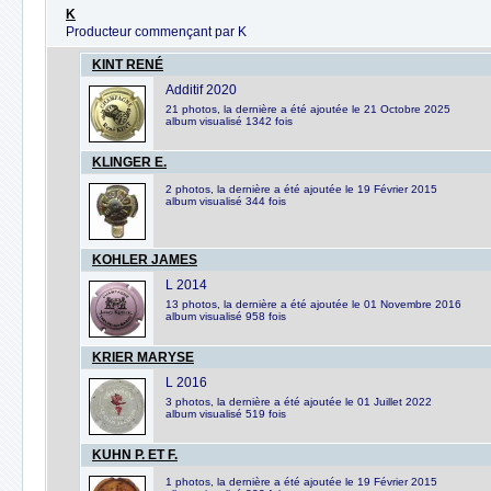
K
Producteur commençant par K
KINT RENÉ
Additif 2020
21 photos, la dernière a été ajoutée le 21 Octobre 2025
album visualisé 1342 fois
KLINGER E.
2 photos, la dernière a été ajoutée le 19 Février 2015
album visualisé 344 fois
KOHLER JAMES
L 2014
13 photos, la dernière a été ajoutée le 01 Novembre 2016
album visualisé 958 fois
KRIER MARYSE
L 2016
3 photos, la dernière a été ajoutée le 01 Juillet 2022
album visualisé 519 fois
KUHN P. ET F.
1 photos, la dernière a été ajoutée le 19 Février 2015