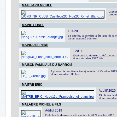
MAILLIARD MICHEL
2 phot
album 
MAINE LIONEL
L 2020
18 photos, la dernière a été ajoutée l
album visualisé 909 fois
MAINGUET RENÉ
L 2014
15 photos, la dernière a été ajouté
album visualisé 1587 fois
MAISON FAMILIALE DU BARROIS
1 photos, la dernière a été ajoutée le 14 Octobre 2015
album visualisé 536 fois
MAITRE ÉRIC
Additif 2020
13 photos, la d
album visualisé
MALABRE MICHEL & FILS
Additif 2019
2 photos, la dernière a été ajoutée le 28 Novembre 2017