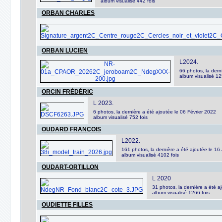
album visualisé 442 fois
ORBAN CHARLES
ORBAN LUCIEN
L2024.
66 photos, la dern
album visualisé 12
ORCIN FRÉDÉRIC
L 2023.
6 photos, la dernière a été ajoutée le 06 Février 2022
album visualisé 752 fois
OUDARD FRANÇOIS
L2022.
161 photos, la dernière a été ajoutée le 16
album visualisé 4102 fois
OUDART-ORTILLON
L 2020
31 photos, la dernière a été aj
album visualisé 1266 fois
OUDIETTE FILLES