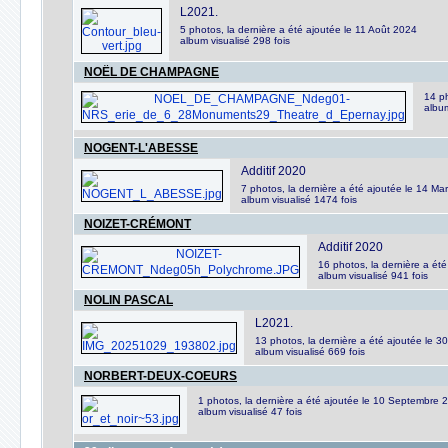
L2021.
5 photos, la dernière a été ajoutée le 11 Août 2024
album visualisé 298 fois
NOËL DE CHAMPAGNE
14 ph
album
NOGENT-L'ABESSE
Additif 2020
7 photos, la dernière a été ajoutée le 14 Ma
album visualisé 1474 fois
NOIZET-CRÉMONT
Additif 2020
16 photos, la dernière a ét
album visualisé 941 fois
NOLIN PASCAL
L2021.
13 photos, la dernière a été ajoutée le 
album visualisé 669 fois
NORBERT-DEUX-COEURS
1 photos, la dernière a été ajoutée le 10 Septembre 
album visualisé 47 fois