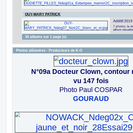
OUY-MARY PATRICK
Additif 2019
7 photos, la d
album visualis
36 albums sur 1 page (s)
Photos aléatoires - Producteurs de K-O
N°09a Docteur Clown, contour 
vu 147 fois
Photo Paul COSPAR
GOURAUD