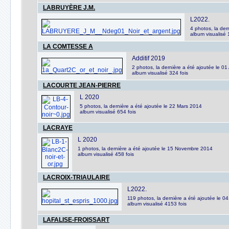
LABRUYÈRE J.M.
L2022.
4 photos, la der
album visualisé 
LA COMTESSE A
Additif 2019
2 photos, la dernière a été ajoutée le 01 
album visualisé 324 fois
LACOURTE JEAN-PIERRE
L 2020
5 photos, la dernière a été ajoutée le 22 Mars 2014
album visualisé 654 fois
LACRAYE
L 2020
1 photos, la dernière a été ajoutée le 15 Novembre 2014
album visualisé 458 fois
LACROIX-TRIAULAIRE
L2022.
119 photos, la dernière a été ajoutée le 
album visualisé 4153 fois
LAFALISE-FROISSART