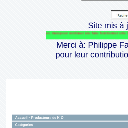
Site mis à j
ILE va perdurer, mais pour continuer à le faire fonctionner et le financer nous 
Merci à: Philippe F
pour leur contributio
Accueil
>
Producteurs de K-O
Catégories