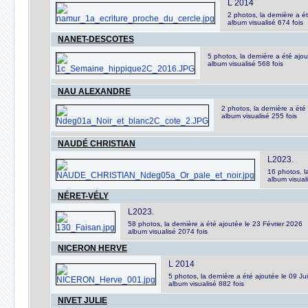
L 2014
2 photos, la dernière a é
album visualisé 674 fois
NANET-DESCOTES
5 photos, la dernière a été aj
album visualisé 568 fois
NAU ALEXANDRE
2 photos, la dernière a ét
album visualisé 255 fois
NAUDÉ CHRISTIAN
L2023.
16 photos, l
album visual
NÉRET-VÉLY
L2023.
58 photos, la dernière a été ajoutée le 23 Février 2026
album visualisé 2074 fois
NICERON HERVE
L 2014
5 photos, la dernière a été ajoutée le 09 Jui
album visualisé 882 fois
NIVET JULIE