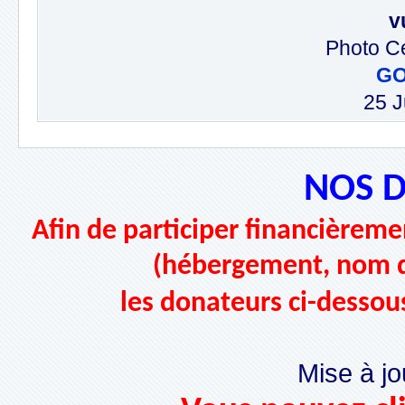
v
Photo C
G
25 J
NOS 
Afin de participer financièremen
(hébergement, nom d
les donateurs ci-dessou
Mise à jo