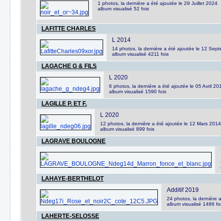
1 photos, la dernière a été ajoutée le 29 Juillet 2024
album visualisé 52 fois
LAFITTE CHARLES
L 2014
14 photos, la dernière a été ajoutée le 12 Se
album visualisé 4211 fois
LAGACHE G & FILS
L 2020
6 photos, la dernière a été ajoutée le 05 Avril 20
album visualisé 1590 fois
LAGILLE P. ET F.
L 2020
12 photos, la dernière a été ajoutée le 12 Mars 2014
album visualisé 899 fois
LAGRAVE BOULOGNE
LAHAYE-BERTHELOT
Additif 2019
24 photos, la dernière
album visualisé 1486 fo
LAHERTE-SELOSSE