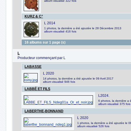
album visualisé 322 fois
KURZ & C°
L 2014
1 photos, la dernière a été ajoutée le 28 Décembre 2013
album visualisé 416 fois
16 albums sur 1 page (s)
L
Producteur commençant par L
LABASSE
L 2020
14 photos, la dernière a été ajoutée le 09 Avril 2017
album visualisé 946 fois
LABBÉ ET FILS
L2024.
6 photos, la dernière a
album visualisé 375 fois
LABERTHE-BONNAND
L 2020
1 photos, la dernière a été ajoutée le 
album visualisé 526 fois