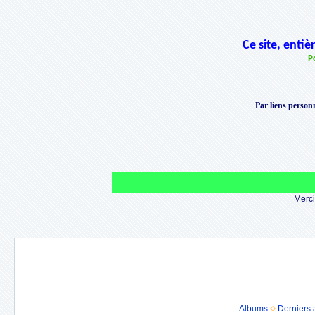
Ce site, enti
P
Par liens personn
Merci 
Albums
Derniers 