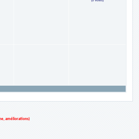
(0 votes)
ne, améliorations)