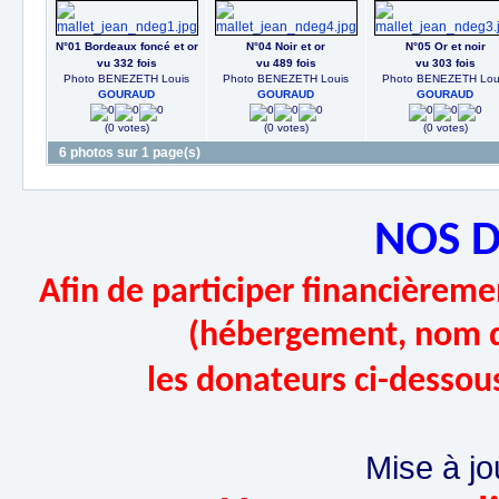
N°01 Bordeaux foncé et or
N°04 Noir et or
N°05 Or et noir
vu 332 fois
vu 489 fois
vu 303 fois
Photo BENEZETH Louis
Photo BENEZETH Louis
Photo BENEZETH Lou
GOURAUD
GOURAUD
GOURAUD
(0 votes)
(0 votes)
(0 votes)
6 photos sur 1 page(s)
NOS 
Afin de participer financièremen
(hébergement, nom d
les donateurs ci-dessou
Mise à jo