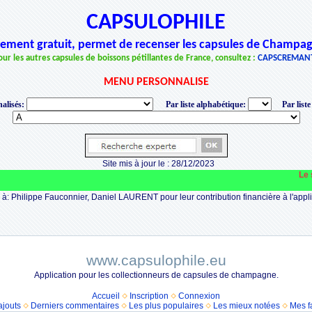
CAPSULOPHILE
èrement gratuit, permet de recenser les capsules de Champag
our les autres capsules de boissons pétillantes de France, consultez :
CAPSCREMAN
MENU PERSONNALISE
alisés:
Par liste alphabétique:
Par liste
Site mis à jour le : 28/12/2023
Le si
à: Philippe Fauconnier, Daniel LAURENT pour leur contribution financière à l'appli
www.capsulophile.eu
Application pour les collectionneurs de capsules de champagne.
Accueil
Inscription
Connexion
ajouts
Derniers commentaires
Les plus populaires
Les mieux notées
Mes f