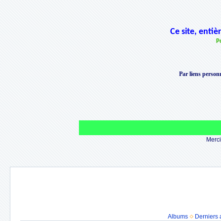
Ce site, enti
P
Par liens personn
Merci 
Albums
Derniers 