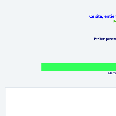
Ce site, enti
P
Par liens personn
Merci 