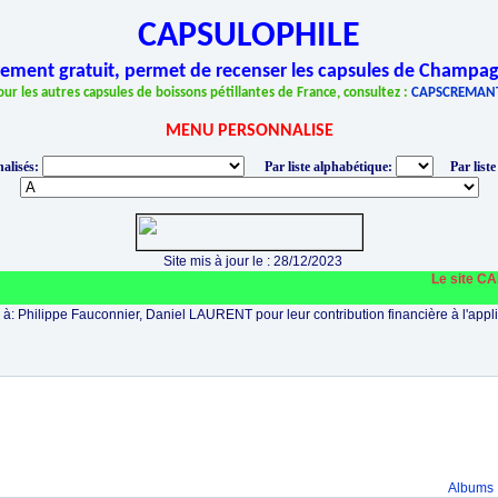
CAPSULOPHILE
èrement gratuit, permet de recenser les capsules de Champag
our les autres capsules de boissons pétillantes de France, consultez :
CAPSCREMAN
MENU PERSONNALISE
alisés:
Par liste alphabétique:
Par liste
Site mis à jour le : 28/12/2023
Le site CAPSU
à: Philippe Fauconnier, Daniel LAURENT pour leur contribution financière à l'appli
Albums