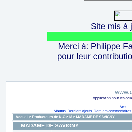
Site mis à j
Merci à: Philippe F
pour leur contributio
www.c
Application pour les co
Accueil
Albums
Derniers ajouts
Derniers commentaires
Accueil
>
Producteurs de K-O
>
M
>
MADAME DE SAVIGNY
MADAME DE SAVIGNY