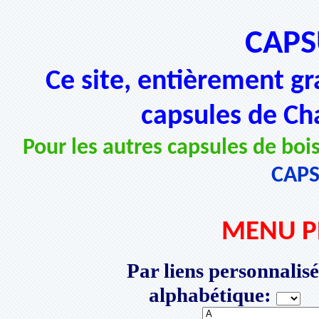
CAPS
Ce site, entièrement gr
capsules de Ch
Pour les autres capsules de bois
CAP
MENU P
Par liens personnalisé
alphabétique:
P