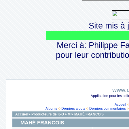
Site mis à j
Merci à: Philippe F
pour leur contributio
www.c
Application pour les co
Accueil
Albums
Derniers ajouts
Derniers commentaires
Accueil
>
Producteurs de K-O
>
M
>
MAHÉ FRANCOIS
MAHÉ FRANCOIS