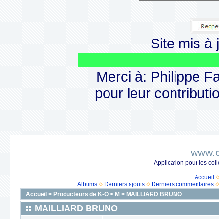
Site mis à j
Merci à: Philippe F
pour leur contributio
www.c
Application pour les co
Accueil
Albums
Derniers ajouts
Derniers commentaires
Accueil
>
Producteurs de K-O
>
M
>
MAILLIARD BRUNO
MAILLIARD BRUNO