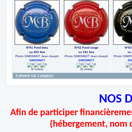
N°01 Fond bleu
N°02 Fond rouge
N°03
vu 202 fois
vu 181 fois
vu 
Photo SIMONNOT Jean-Joseph
Photo SIMONNOT Jean-Joseph
Photo SIMO
SIMONNOT
SIMONNOT
SI
(0 votes)
(0 votes)
(
5 photos sur 1 page(s)
NOS 
Afin de participer financièremen
(hébergement, nom d