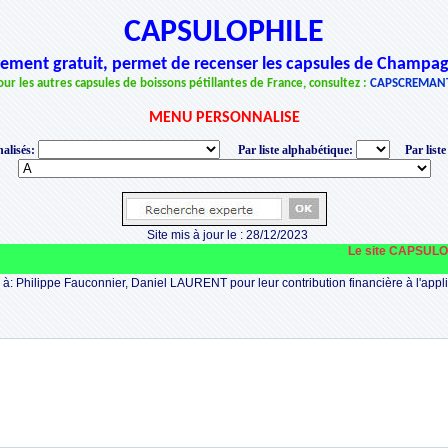
CAPSULOPHILE
èrement gratuit, permet de recenser les capsules de Champag
our les autres capsules de boissons pétillantes de France, consultez :
CAPSCREMAN
MENU PERSONNALISE
alisés:
Par liste alphabétique:
Par liste
Site mis à jour le : 28/12/2023
Le site CAPSULOPHILE 
à: Philippe Fauconnier, Daniel LAURENT pour leur contribution financière à l'appli