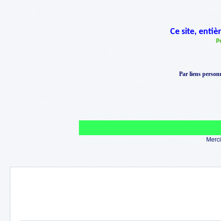
Ce site, enti
P
Par liens personn
Merci 