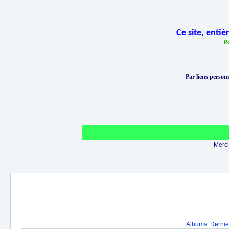
Ce site, enti
P
Par liens personn
Merci 
Albums
Dernie