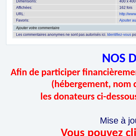
Dimensions:
400 x 400
Affichées:
162 fois
URL:
http://ww
Favoris:
Ajouter au
Ajouter votre commentaire
Les commentaires anonymes ne sont pas autorisés ici.
Identifiez-vous
po
NOS 
Afin de participer financièremen
(hébergement, nom d
les donateurs ci-dessou
Mise à jo
Vous pouvez cli