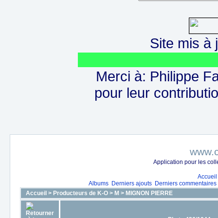
Site mis à j
Merci à: Philippe F
pour leur contributio
www.c
Application pour les co
Accueil
Albums
Derniers ajouts
Derniers commentaires
Accueil
>
Producteurs de K-O
>
M
>
MIGNON PIERRE