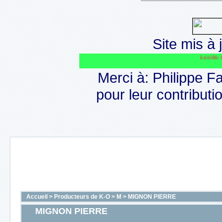
Site mis à j
Le site CAPSULOPH
Merci à: Philippe F
pour leur contributio
Accueil
>
Producteurs de K-O
>
M
>
MIGNON PIERRE
MIGNON PIERRE