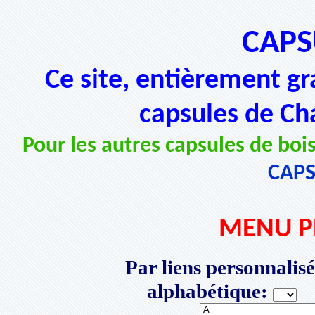
CAPS
Ce site, entièrement gr
capsules de Ch
Pour les autres capsules de bois
CAP
MENU P
Par liens personnalisé
alphabétique:
P