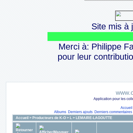
Site mis à j
Merci à: Philippe F
pour leur contributio
www.c
Application pour les co
Accueil
Albums
Derniers ajouts
Derniers commentaires
Accueil
>
Producteurs de K-O
>
L
>
LEMAIRE-LAGOUTTE