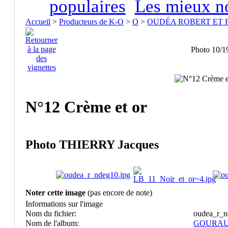
populaires
Les mieux n
Accueil
>
Producteurs de K-O
>
O
>
OUDÉA ROBERT ET F
Photo 10/1
N°12 Crème et or
Photo THIERRY Jacques
Noter cette image
(pas encore de note)
Informations sur l'image
Nom du fichier:
oudea_r_n
Nom de l'album:
GOURA