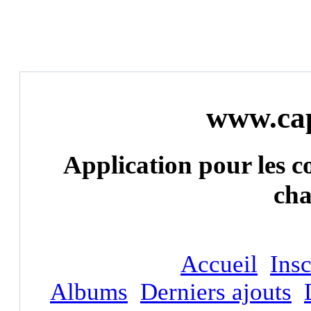
www.cap
Application pour les c
ch
Accueil
Insc
Albums
Derniers ajouts