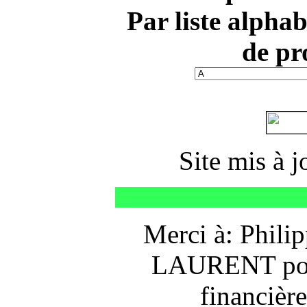
Par liste alpha
de pr
Site mis à j
Merci à: Philip
LAURENT pour
financière