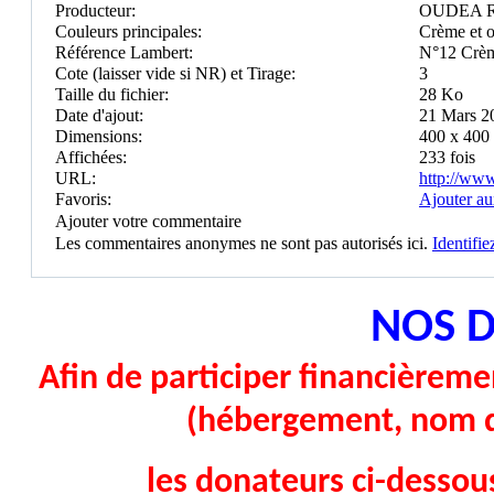
Producteur:
OUDEA 
Couleurs principales:
Crème et o
Référence Lambert:
N°12 Crèm
Cote (laisser vide si NR) et Tirage:
3
Taille du fichier:
28 Ko
Date d'ajout:
21 Mars 2
Dimensions:
400 x 400 
Affichées:
233 fois
URL:
http://ww
Favoris:
Ajouter au
Ajouter votre commentaire
Les commentaires anonymes ne sont pas autorisés ici.
Identifi
NOS 
Afin de participer financièremen
(hébergement, nom d
les donateurs ci-dessou