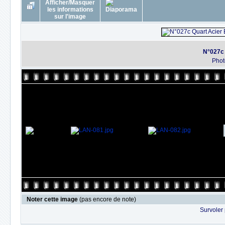
N°027c
Phot
Noter cette image
(pas encore de note)
Survoler 