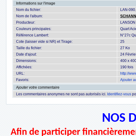
Informations sur l'image
Nom du fichier:
LAN-090.
Nom de l'album:
SCHAN
Producteur:
LANSON
Couleurs principales:
Quart Aci
Référence Lambert:
N°27c Qu
Cote (laisser vide si NR) et Tirage:
25
Taille du fichier:
27 Ko
Date d'ajout:
24 Févrie
Dimensions:
400 x 400
Affichées:
190 fois
URL:
http://w
Favoris:
Ajouter a
Ajouter votre commentaire
Les commentaires anonymes ne sont pas autorisés ici.
Identifiez-vous
po
NOS 
Afin de participer financièremen