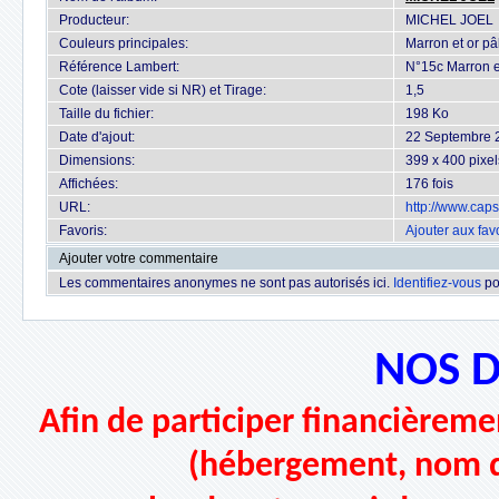
Producteur:
MICHEL JOEL
Couleurs principales:
Marron et or pâ
Référence Lambert:
N°15c Marron et
Cote (laisser vide si NR) et Tirage:
1,5
Taille du fichier:
198 Ko
Date d'ajout:
22 Septembre 
Dimensions:
399 x 400 pixel
Affichées:
176 fois
URL:
http://www.cap
Favoris:
Ajouter aux fav
Ajouter votre commentaire
Les commentaires anonymes ne sont pas autorisés ici.
Identifiez-vous
po
NOS 
Afin de participer financièremen
(hébergement, nom d