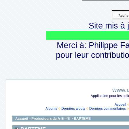
Site mis à j
Merci à: Philippe F
pour leur contributio
www.c
Application pour les co
Accueil
Albums
Derniers ajouts
Derniers commentaires
Accueil
>
Producteurs de A-E
>
B
>
BAPTEME