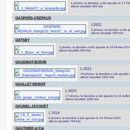
1 photos, la dernière a été ajoutée le 17 Fé
album visualisé 343 fois
GASPARD-CREPAUX
L2022.
3 photos, la dernière a été 
album visualisé 259 fois
GATSBY
1 photos, la dernière a été ajoutée le 16 Février 201
album visualisé 404 fois
GAUDINAT-BOIVIN
L 2021.
14 photos, la dernière a été ajoutée 
album visualisé 1541 fois
GAULLET BENOIT
L 2024.
17 photos, la dernière a été ajoutée le 23 Juille
album visualisé 1100 fois
GAUNEL-JACQUET
L 2014
6 photos, la dernière a été ajoutée le 14 Février 2014
album visualisé 709 fois
GAUTHIER et Cie