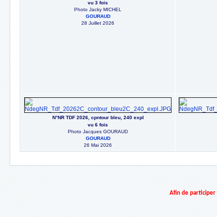
vu 3 fois
Photo Jacky MICHEL
GOURAUD
28 Juillet 2026
N°NR TDF 2026, cpntour bleu, 240 expl
vu 6 fois
Photo Jacques GOURAUD
GOURAUD
26 Mai 2026
Afin de participe