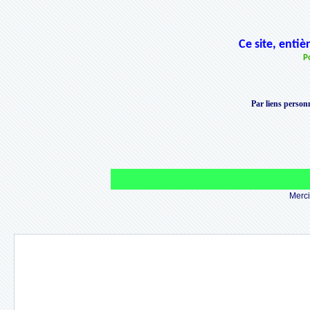
Ce site, enti
P
Par liens personn
Merci 