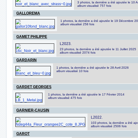
3 photos, la dernière a été ajoutée le 10 
album visualisé 757 fois
GALLOREMA
1 photos, la dernière a été ajoutée le 19 Décembre 2
album visualisé 258 fois
GAMET PHILIPPE
L2023.
23 photos, la dernière a été ajoutée le 11 Juillet 2025
album visualisé 2074 fois
GARDARIN
1 photos, la dernière a été ajoutée le 28 Avril 2026
album visualisé 10 fois
GARDET GEORGES
1 photos, la dernière a été ajoutée le 17 Février 2014
album visualisé 475 fois
GARNIER-CAUSIN
L2022.
103 photos, la dernière a été aj
album visualisé 2506 fois
GAROT