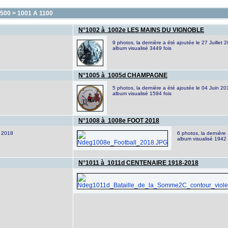
500
>
1001 A 1100
N°1002 à 1002e LES MAINS DU VIGNOBLE
9 photos, la dernière a été ajoutée le 27 Juillet 
album visualisé 3449 fois
N°1005 à 1005d CHAMPAGNE
5 photos, la dernière a été ajoutée le 04 Juin 20
album visualisé 1594 fois
N°1008 à 1008e FOOT 2018
i 2018
6 photos, la dernière
album visualisé 1942 
N°1011 à 1011d CENTENAIRE 1918-2018