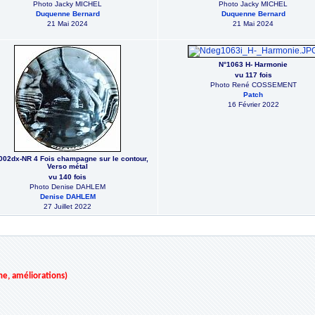
Photo Jacky MICHEL
Photo Jacky MICHEL
Duquenne Bernard
Duquenne Bernard
21 Mai 2024
21 Mai 2024
N°1063 H- Harmonie
vu 117 fois
Photo René COSSEMENT
Patch
16 Février 2022
002dx-NR 4 Fois champagne sur le contour,
Verso métal
vu 140 fois
Photo Denise DAHLEM
Denise DAHLEM
27 Juillet 2022
ne, améliorations)