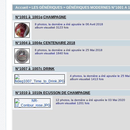
Accueil
>
LES GÉNÉRIQUES
>
GÉNÉRIQUES MODERNES N°1001 A 1
N°1001 à 1001g CHAMPAGNE
8 photos, la dernière a été ajoutée le 06 Avril 2018
album visualisé 3123 fois
N°1004 à 1004e CENTENAIRE 2018
6 photos, la dernière a été ajoutée le 25 Mai 2018
album visualisé 1840 fois
N°1007 à 1007c DRINK
4 photos, la dernière a été ajoutée le 25 Ma
album visualisé 1413 fois
N°1010 à 1010k ECUSSON DE CHAMPAGNE
12 photos, la dernière a été ajoutée le 03 Mai 2020
album visualisé 1201 fois