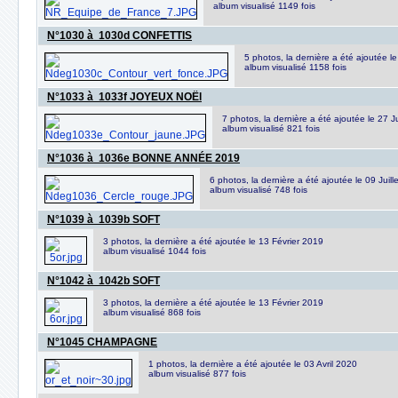
album visualisé 1149 fois
N°1030 à 1030d CONFETTIS
5 photos, la dernière a été ajoutée l
album visualisé 1158 fois
N°1033 à 1033f JOYEUX NOËl
7 photos, la dernière a été ajoutée le 27 
album visualisé 821 fois
N°1036 à 1036e BONNE ANNÉE 2019
6 photos, la dernière a été ajoutée le 09 Juill
album visualisé 748 fois
N°1039 à 1039b SOFT
3 photos, la dernière a été ajoutée le 13 Février 2019
album visualisé 1044 fois
N°1042 à 1042b SOFT
3 photos, la dernière a été ajoutée le 13 Février 2019
album visualisé 868 fois
N°1045 CHAMPAGNE
1 photos, la dernière a été ajoutée le 03 Avril 2020
album visualisé 877 fois