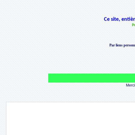
Ce site, enti
P
Par liens personn
Merci 