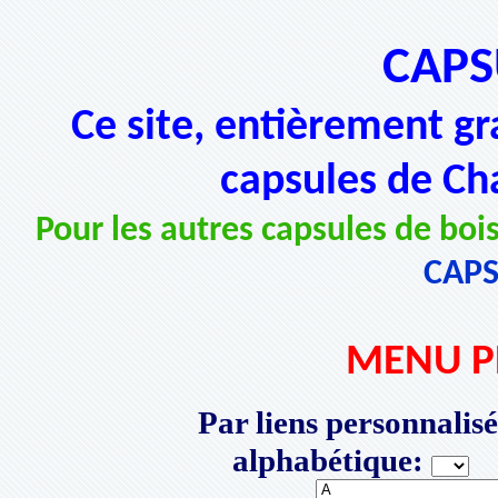
CAPS
Ce site, entièrement gr
capsules de Ch
Pour les autres capsules de bois
CAP
MENU P
Par liens personnalisé
alphabétique:
P