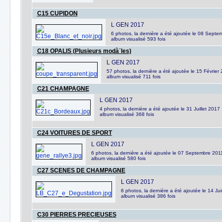
C15 CUPIDON
L GEN 2017
6 photos, la dernière a été ajoutée le 08 Sept
album visualisé 593 fois
C18 OPALIS (Plusieurs modà¨les)
L GEN 2017
57 photos, la dernière a été ajoutée le 15 Février
album visualisé 711 fois
C21 CHAMPAGNE
L GEN 2017
4 photos, la dernière a été ajoutée le 31 Juillet 2017
album visualisé 368 fois
C24 VOITURES DE SPORT
L GEN 2017
6 photos, la dernière a été ajoutée le 07 Septembre 201
album visualisé 580 fois
C27 SCENES DE CHAMPAGNE
L GEN 2017
6 photos, la dernière a été ajoutée le 14 Ju
album visualisé 386 fois
C30 PIERRES PRECIEUSES