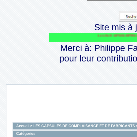
Site mis à j
Le site CAPSULOPHILE va perdurer, 
Merci à: Philippe F
pour leur contributio
Accueil
>
LES CAPSULES DE COMPLAISANCE ET DE FABRICANTS
Catégories