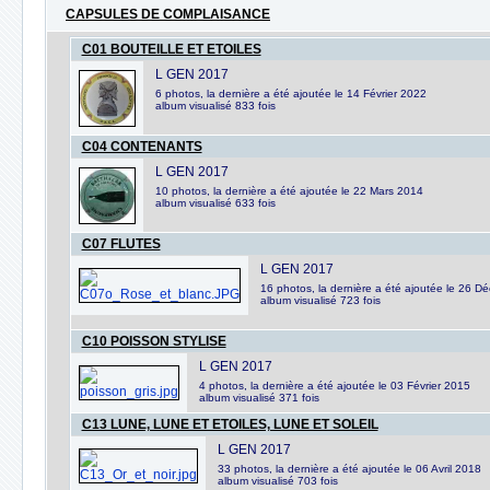
CAPSULES DE COMPLAISANCE
C01 BOUTEILLE ET ETOILES
L GEN 2017
6 photos, la dernière a été ajoutée le 14 Février 2022
album visualisé 833 fois
C04 CONTENANTS
L GEN 2017
10 photos, la dernière a été ajoutée le 22 Mars 2014
album visualisé 633 fois
C07 FLUTES
L GEN 2017
16 photos, la dernière a été ajoutée le 26 
album visualisé 723 fois
C10 POISSON STYLISE
L GEN 2017
4 photos, la dernière a été ajoutée le 03 Février 2015
album visualisé 371 fois
C13 LUNE, LUNE ET ETOILES, LUNE ET SOLEIL
L GEN 2017
33 photos, la dernière a été ajoutée le 06 Avril 2018
album visualisé 703 fois