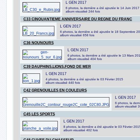
L GEN 2017
6 photos, la dernière a été ajoutée le 14 Juin 2017
album visualisé 244 fois
C33 CINQUANTIEME ANNIVERSAIRE DU REGNE DU FRANC
L GEN 2017
6 photos, la dernière a été ajoutée le 18 Septembre 2
album visualisé 658 fois
C36 NOUNOURS
L GEN 2017
6 photos, la dernière a été ajoutée le 13 Mars 20
album visualisé 404 fois
C39 DAUPHINS.LIONS.FOND DE MER
L GEN 2017
4 photos, la dernière a été ajoutée le 03 Février 2015
album visualisé 440 fois
C42 GRENOUILLES EN COULEURS
L GEN 2017
6 photos, la dern
album visualisé 3
C45 LES SPORTS
L GEN 2017
8 photos, la dernière a été ajoutée le 03 Février 201
album visualisé 402 fois