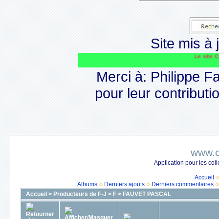
Site mis à j
Le site CAPS
Merci à: Philippe F
pour leur contributio
www.c
Application pour les co
Accueil
Albums
Derniers ajouts
Derniers commentaires
Accueil
>
Producteurs de F-J
>
F
>
FAUVET PASCAL