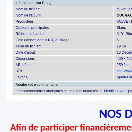
Informations sur l'image
Nom du fichier:
fauvet_p
Nom de l'album:
GOURA
Producteur:
FAUVET 
Couleurs principales:
Blanc
Référence Lambert:
N°01 Bla
Cote (laisser vide si NR) et Tirage:
5
Taille du fichier:
29 Ko
Date d'ajout:
13 Déce
Dimensions:
400 x 400
Affichées:
259 fois
URL:
http://w
Favoris:
Ajouter a
Ajouter votre commentaire
Les commentaires anonymes ne sont pas autorisés ici.
Identifiez-vous
po
NOS 
Afin de participer financièremen