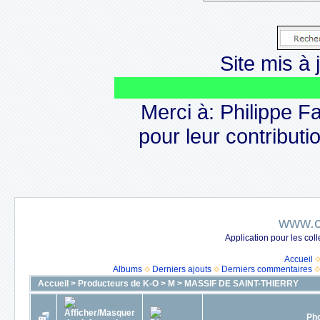
Site mis à j
L
Merci à: Philippe F
pour leur contributio
www.c
Application pour les co
Accueil
Albums
Derniers ajouts
Derniers commentaires
Accueil
>
Producteurs de K-O
>
M
>
MASSIF DE SAINT-THIERRY
Pho