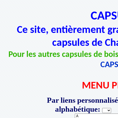
CAPS
Ce site, entièrement gr
capsules de Ch
Pour les autres capsules de bois
CAP
MENU P
Par liens personnalisé
alphabétique:
P