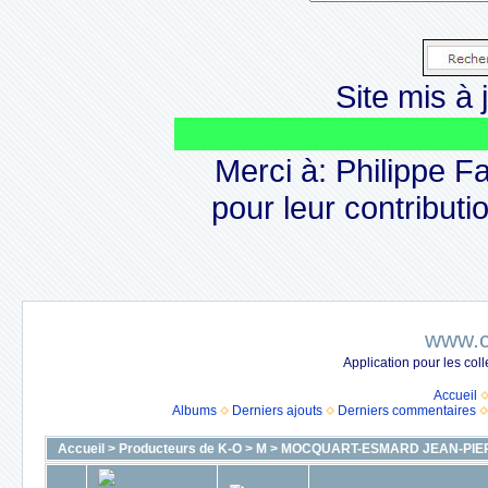
Site mis à j
Le
Merci à: Philippe F
pour leur contributio
www.c
Application pour les co
Accueil
Albums
Derniers ajouts
Derniers commentaires
Accueil
>
Producteurs de K-O
>
M
>
MOCQUART-ESMARD JEAN-PIER