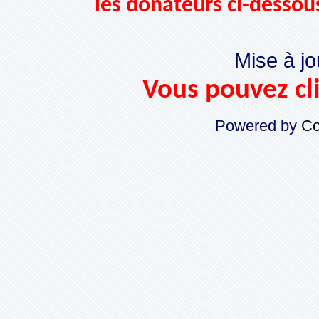
les donateurs ci-dessou
Mise à jo
Vous pouvez cli
Powered by
Co