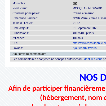
Mots-clés:
NR
Producteur:
MOCQUART-ESMARD
Couleurs principales:
Crème et marron
Référence Lambert:
N°NR Verre, crème et ma
Taille du fichier:
21 Ko
Date d'ajout:
01 Septembre 2025
Dimensions:
400 x 400 pixels
Affichées:
106 fois
URL:
http://www.capsulophile.
Favoris:
Ajouter aux favoris
Ajouter votre commentaire
Les commentaires anonymes ne sont pas autorisés ici.
Identifiez-vous
po
NOS 
Afin de participer financièremen
(hébergement, nom d