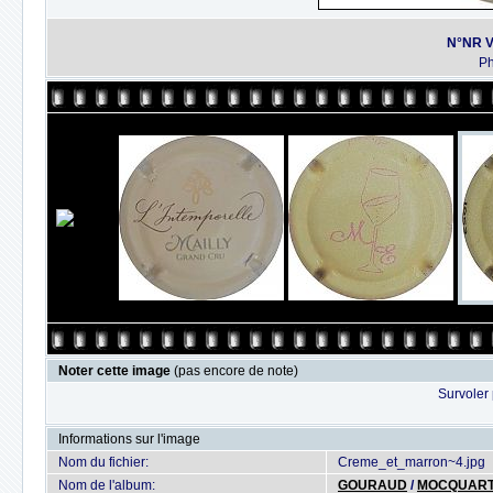
N°NR V
Ph
Noter cette image
(pas encore de note)
Survoler 
Informations sur l'image
Nom du fichier:
Creme_et_marron~4.jpg
Nom de l'album:
GOURAUD
/
MOCQUART-