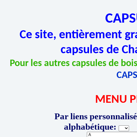
CAPS
Ce site, entièrement gr
capsules de Ch
Pour les autres capsules de bois
CAP
MENU P
Par liens personnalisé
alphabétique:
P