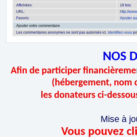
Affichées:
18 fois
URL:
http://ww
Favoris:
Ajouter au
Ajouter votre commentaire
Les commentaires anonymes ne sont pas autorisés ici.
Identifiez-vous
po
NOS 
Afin de participer financièremen
(hébergement, nom d
les donateurs ci-dessou
Mise à jo
Vous pouvez cli