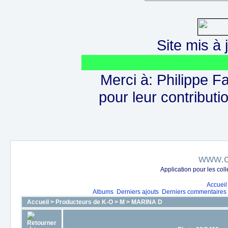
Site mis à j
Merci à: Philippe F
pour leur contributio
www.c
Application pour les co
Accueil
Albums
Derniers ajouts
Derniers commentaires
Accueil
>
Producteurs de K-O
>
M
>
MARINA D