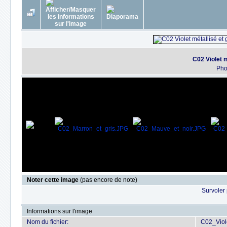
C02 Violet m
Ph
Noter cette image
(pas encore de note)
Survoler 
Informations sur l'image
Nom du fichier:
C02_Viol