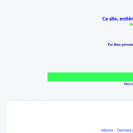
Ce site, enti
P
Par liens personn
Merci 
Albums
Derniers 