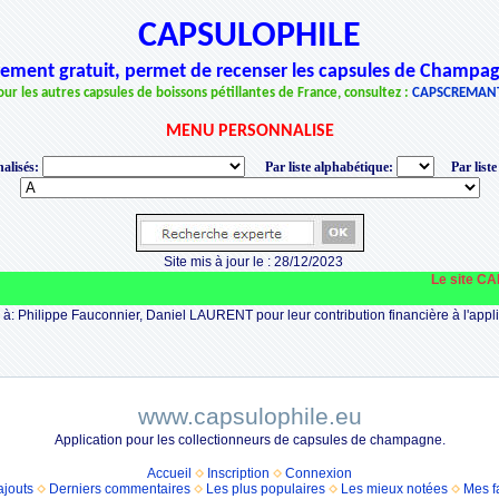
CAPSULOPHILE
èrement gratuit, permet de recenser les capsules de Champag
our les autres capsules de boissons pétillantes de France, consultez :
CAPSCREMAN
MENU PERSONNALISE
alisés:
Par liste alphabétique:
Par liste
Site mis à jour le : 28/12/2023
Le site CAPSUL
à: Philippe Fauconnier, Daniel LAURENT pour leur contribution financière à l'appli
www.capsulophile.eu
Application pour les collectionneurs de capsules de champagne.
Accueil
Inscription
Connexion
ajouts
Derniers commentaires
Les plus populaires
Les mieux notées
Mes f