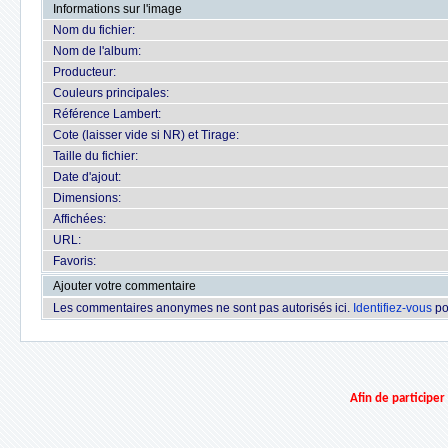
Informations sur l'image
Nom du fichier:
Nom de l'album:
Producteur:
Couleurs principales:
Référence Lambert:
Cote (laisser vide si NR) et Tirage:
Taille du fichier:
Date d'ajout:
Dimensions:
Affichées:
URL:
Favoris:
Ajouter votre commentaire
Les commentaires anonymes ne sont pas autorisés ici.
Identifiez-vous
po
Afin de participe