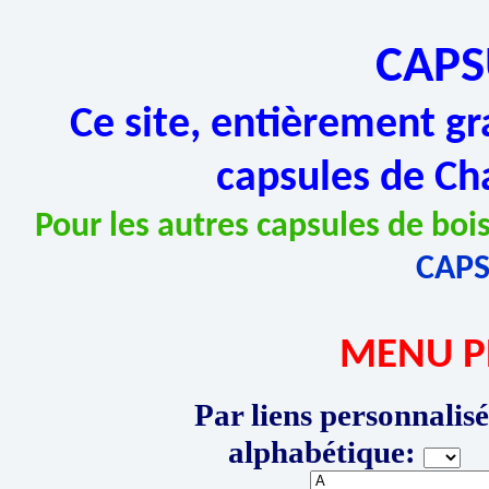
CAPS
Ce site, entièrement gr
capsules de Ch
Pour les autres capsules de bois
CAP
MENU P
Par liens personnalisé
alphabétique:
P