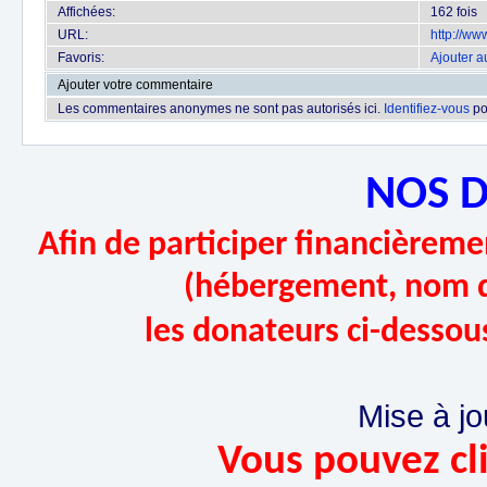
Affichées:
162 fois
URL:
http://w
Favoris:
Ajouter a
Ajouter votre commentaire
Les commentaires anonymes ne sont pas autorisés ici.
Identifiez-vous
po
NOS 
Afin de participer financièremen
(hébergement, nom d
les donateurs ci-dessou
Mise à jo
Vous pouvez cli