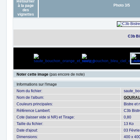
Photo 3/5
C3b Bis
Noter cette image
(pas encore de note)
Informations sur l'image
Nom du fichier:
saute_bo
Nom de l'album:
GOURA
Couleurs principales:
Bistre et 
Référence Lambert:
C3b Bistr
Cote (laisser vide si NR) et Tirage:
0,80
Taille du fichier:
13 Ko
Date d'ajout:
03 Févrie
Dimensions:
400 x 400