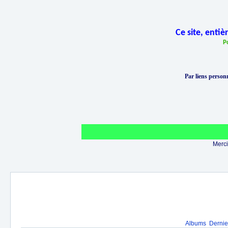
Ce site, enti
P
Par liens personn
Merci 
Albums
Dernie