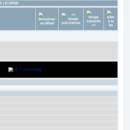
5 LICORNE