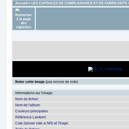
Accueil
>
LES CAPSULES DE COMPLAISANCE ET DE FABRICANTS
Noter cette image
(pas encore de note)
Informations sur l'image
Nom du fichier:
Nom de l'album:
Couleurs principales:
Référence Lambert:
Cote (laisser vide si NR) et Tirage: