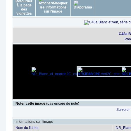
C48a Bl
Pho
Noter cette image
(pas encore de note)
Survoler 
Informations sur l'image
Nom du fichier:
NR_Blan