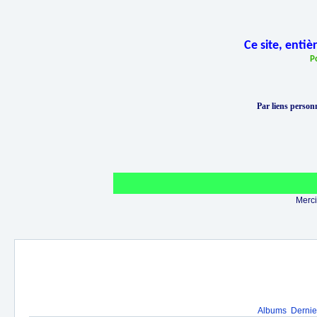
Ce site, enti
P
Par liens personn
Merci 
Albums
Dernie