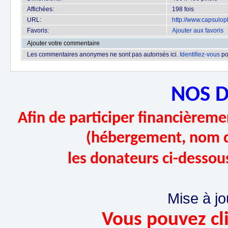
Affichées:
198 fois
URL:
http://www.capsulo
Favoris:
Ajouter aux favoris
Ajouter votre commentaire
Les commentaires anonymes ne sont pas autorisés ici.
Identifiez-vous
po
NOS 
Afin de participer financièremen
(hébergement, nom d
les donateurs ci-dessou
Mise à jo
Vous pouvez cli