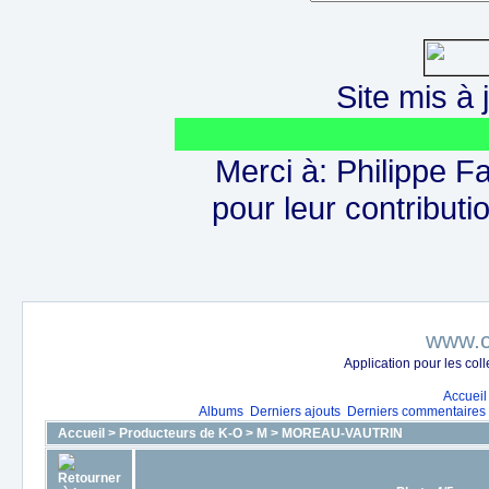
Site mis à j
Merci à: Philippe F
pour leur contributio
www.c
Application pour les co
Accueil
Albums
Derniers ajouts
Derniers commentaires
Accueil
>
Producteurs de K-O
>
M
>
MOREAU-VAUTRIN