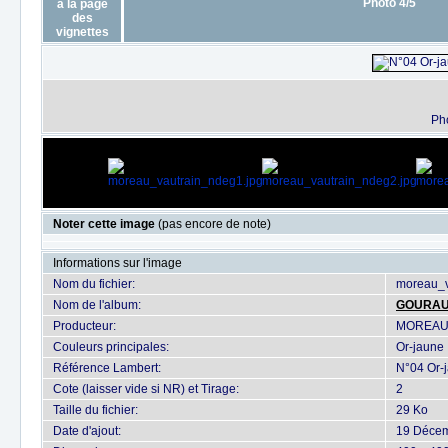
Photo 4/5
Ph
Noter cette image
(pas encore de note)
Informations sur l'image
Nom du fichier:
moreau_v
Nom de l'album:
GOURA
Producteur:
MOREAU
Couleurs principales:
Or-jaune
Référence Lambert:
N°04 Or-
Cote (laisser vide si NR) et Tirage:
2
Taille du fichier:
29 Ko
Date d'ajout:
19 Déce