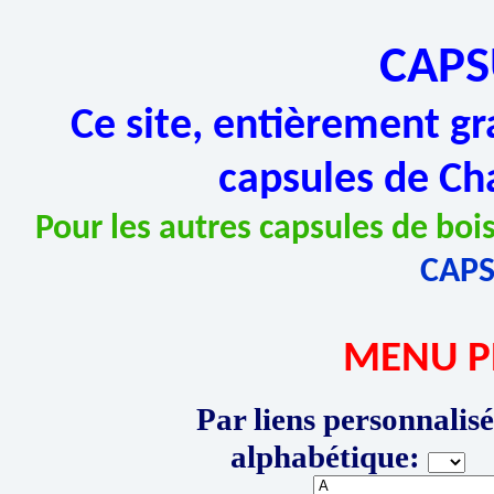
CAPS
Ce site, entièrement gr
capsules de Ch
Pour les autres capsules de bois
CAP
MENU P
Par liens personnalisé
alphabétique:
P