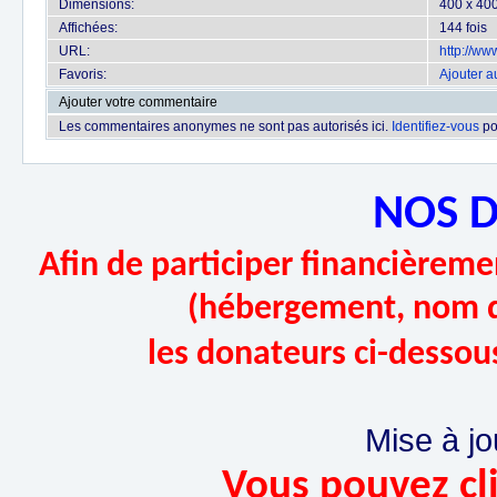
Dimensions:
400 x 400
Affichées:
144 fois
URL:
http://w
Favoris:
Ajouter a
Ajouter votre commentaire
Les commentaires anonymes ne sont pas autorisés ici.
Identifiez-vous
po
NOS 
Afin de participer financièremen
(hébergement, nom d
les donateurs ci-dessou
Mise à jo
Vous pouvez cli