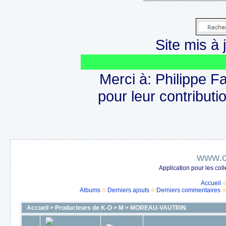
Site mis à j
L
Merci à: Philippe F
pour leur contributio
www.c
Application pour les co
Accueil
Albums
Derniers ajouts
Derniers commentaires
Accueil
>
Producteurs de K-O
>
M
>
MOREAU-VAUTRIN