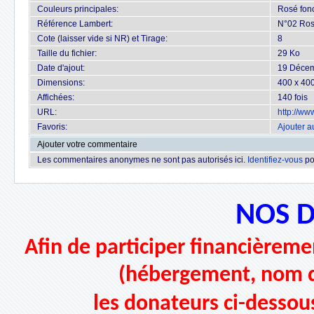
Couleurs principales:
Rosé fon
Référence Lambert:
N°02 Ros
Cote (laisser vide si NR) et Tirage:
8
Taille du fichier:
29 Ko
Date d'ajout:
19 Déce
Dimensions:
400 x 400
Affichées:
140 fois
URL:
http://w
Favoris:
Ajouter a
Ajouter votre commentaire
Les commentaires anonymes ne sont pas autorisés ici.
Identifiez-vous
po
NOS 
Afin de participer financièremen
(hébergement, nom d
les donateurs ci-dessou