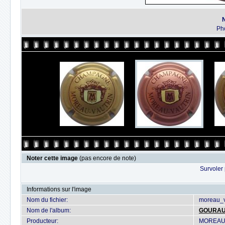
Ph
Noter cette image
(pas encore de note)
Survoler 
Informations sur l'image
Nom du fichier:
moreau_v
Nom de l'album:
GOURA
Producteur:
MOREAU