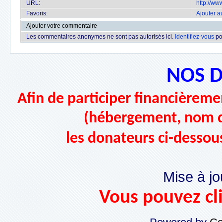
URL:
http://w
Favoris:
Ajouter a
Ajouter votre commentaire
Les commentaires anonymes ne sont pas autorisés ici.
Identifiez-vous
po
NOS 
Afin de participer financièremen
(hébergement, nom d
les donateurs ci-dessou
Mise à jo
Vous pouvez cli