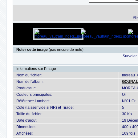
Ph
Noter cette image
(pas encore de note)
Survoler 
Informations sur l'image
Nom du fichier:
moreau_v
Nom de l'album:
GOURA
Producteur:
MOREAU
Couleurs principales:
Or
Référence Lambert:
N°01 Or
Cote (laisser vide si NR) et Tirage:
5
Taille du fichier:
30 Ko
Date d'ajout:
19 Déce
Dimensions:
400 x 400
Affichées:
169 fois