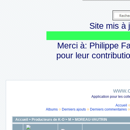
Site mis à j
L
Merci à: Philippe F
pour leur contributio
www.c
Application pour les co
Accueil
Albums
Derniers ajouts
Derniers commentaires
Accueil
>
Producteurs de K-O
>
M
>
MOREAU-VAUTRIN