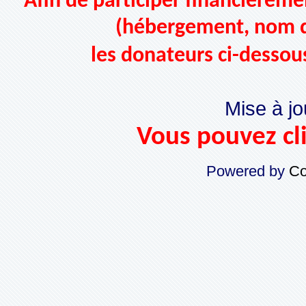
Afin de participer financièremen
(hébergement, nom d
les donateurs ci-dessou
Mise à jo
Vous pouvez cli
Powered by
Co