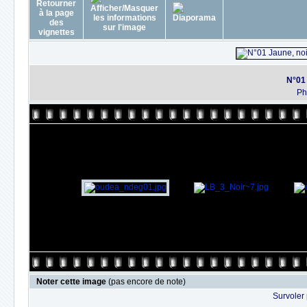
N°01 
Ph
Noter cette image
(pas encore de note)
Survoler 