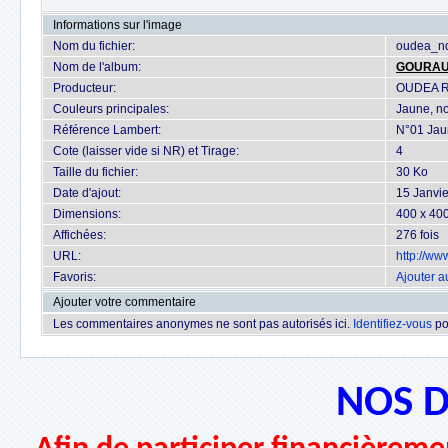
Informations sur l'image
Nom du fichier:
oudea_nd
Nom de l'album:
GOURA
Producteur:
OUDEA 
Couleurs principales:
Jaune, no
Référence Lambert:
N°01 Jaun
Cote (laisser vide si NR) et Tirage:
4
Taille du fichier:
30 Ko
Date d'ajout:
15 Janvi
Dimensions:
400 x 400
Affichées:
276 fois
URL:
http://w
Favoris:
Ajouter a
Ajouter votre commentaire
Les commentaires anonymes ne sont pas autorisés ici.
Identifiez-vous
po
NOS 