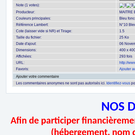
Note (1 votes):
Producteur:
MAITRE 
Couleurs principales:
Bleu fonc
Référence Lambert:
N°10 Bleu
Cote (laisser vide si NR) et Tirage:
1.5
Taille du fichier:
25 Ko
Date d'ajout:
06 Nove
Dimensions:
400 x 400
Affichées:
293 fois
URL:
http://w
Favoris:
Ajouter a
Ajouter votre commentaire
Les commentaires anonymes ne sont pas autorisés ici.
Identifiez-vous
po
NOS 
Afin de participer financièremen
(hébergement, nom d