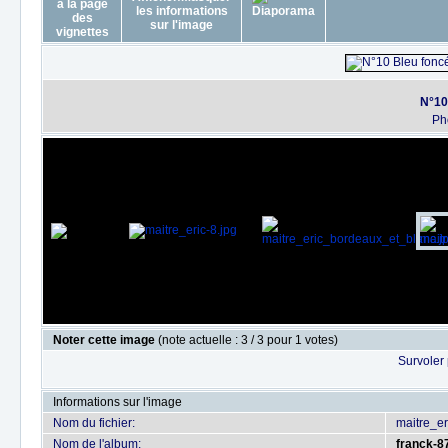
N°10
Ph
Noter cette image
(note actuelle : 3 / 3 pour 1 votes)
Survoler 
Informations sur l'image
Nom du fichier:
maitre_e
Nom de l'album:
franck-8