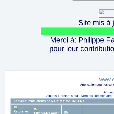
Site mis à j
Merci à: Philippe F
pour leur contributio
www.c
Application pour les co
Accueil
Albums
Derniers ajouts
Derniers commentaires
Accueil
>
Producteurs de K-O
>
M
>
MAITRE ÉRIC