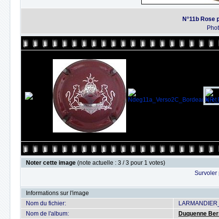
N°11b Rose p
Pho
Noter cette image
(note actuelle : 3 / 3 pour 1 votes)
Survoler 
Informations sur l'image
Nom du fichier:
LARMANDIER_N
Nom de l'album:
Duquenne Ber