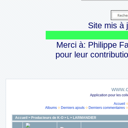
Site mis à j
Le
Merci à: Philippe F
pour leur contributio
www.c
Application pour les co
Accueil
Albums
Derniers ajouts
Derniers commentaires
Accueil
>
Producteurs de K-O
>
L
>
LARMANDIER