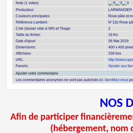
Note (1 votes):
Producteur:
LARMANDIER
Couleurs principales:
Rose pâle et m
Référence Lambert:
N°11b Rose pâl
Cote (laisser vide si NR) et Tirage:
2
Taille du fichier:
16 Ko
Date d'ajout:
06 Mai 2019
Dimensions:
400 x 400 pixe
Affichées:
209 fois
URL:
http://www.cap
Favoris:
Ajouter aux fav
Ajouter votre commentaire
Les commentaires anonymes ne sont pas autorisés ici.
Identifiez-vous
po
NOS 
Afin de participer financièremen
(hébergement, nom d