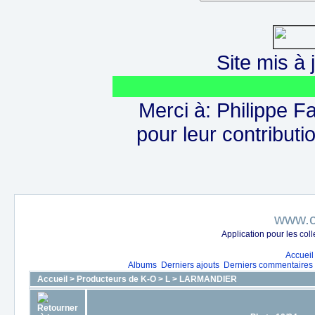
Site mis à j
Merci à: Philippe F
pour leur contributio
www.c
Application pour les co
Accueil
Albums
Derniers ajouts
Derniers commentaires
Accueil
>
Producteurs de K-O
>
L
>
LARMANDIER