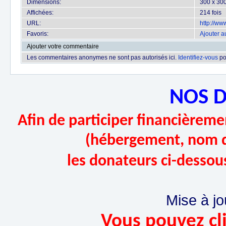
Dimensions:
300 x 300
Affichées:
214 fois
URL:
http://w
Favoris:
Ajouter a
Ajouter votre commentaire
Les commentaires anonymes ne sont pas autorisés ici.
Identifiez-vous
po
NOS 
Afin de participer financièremen
(hébergement, nom d
les donateurs ci-dessou
Mise à jo
Vous pouvez cli