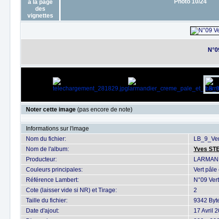
Photo 10/24
N°09
Noter cette image
(pas encore de note)
Informations sur l'image
Nom du fichier:
LB_9_Ver
Nom de l'album:
Yves ST
Producteur:
LARMAN
Couleurs principales:
Vert pâle
Référence Lambert:
N°09 Vert
Cote (laisser vide si NR) et Tirage:
2
Taille du fichier:
9342 Byt
Date d'ajout:
17 Avril 