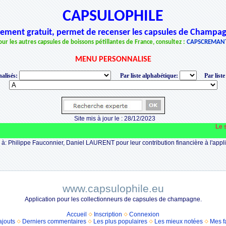
CAPSULOPHILE
èrement gratuit, permet de recenser les capsules de Champag
our les autres capsules de boissons pétillantes de France, consultez :
CAPSCREMAN
MENU PERSONNALISE
alisés:
Par liste alphabétique:
Par liste
Site mis à jour le : 28/12/2023
Le sit
à: Philippe Fauconnier, Daniel LAURENT pour leur contribution financière à l'appli
www.capsulophile.eu
Application pour les collectionneurs de capsules de champagne.
Accueil
Inscription
Connexion
ajouts
Derniers commentaires
Les plus populaires
Les mieux notées
Mes f