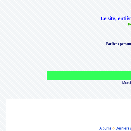
Ce site, enti
P
Par liens personn
Merci 
Albums
Derniers 