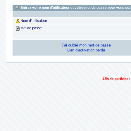
Entrez votre nom d'utilisateur et votre mot de passe pour vous co
Nom d'utilisateur
Mot de passe
J'ai oublié mon mot de passe
Lien d'activation perdu
Afin de participe