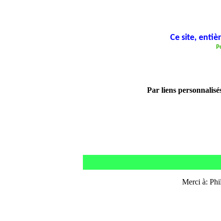
Ce site, enti
P
Par liens personnalisé
Merci à: Phil