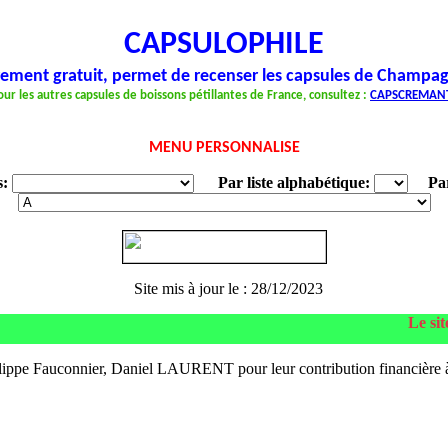
CAPSULOPHILE
èrement gratuit, permet de recenser les capsules de Champag
our les autres capsules de boissons pétillantes de France, consultez :
CAPSCREMAN
MENU PERSONNALISE
s:
Par liste alphabétique:
Par 
Site mis à jour le : 28/12/2023
Le site 
ippe Fauconnier, Daniel LAURENT pour leur contribution financière à 