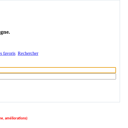
agne.
s favoris
Rechercher
ne, améliorations)