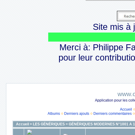
Site mis à j
L
Merci à: Philippe F
pour leur contributio
www.c
Application pour les co
Accueil
Albums
Derniers ajouts
Derniers commentaires
Accueil
>
LES GÉNÉRIQUES
>
GÉNÉRIQUES MODERNES N°1001 A 1