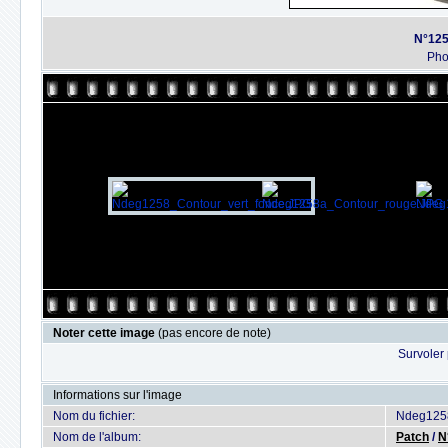
N°125
Ph
Noter cette image
(pas encore de note)
Survoler 
Informations sur l'image
Nom du fichier:
Ndeg1258
Nom de l'album:
Patch
/
N