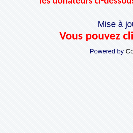
les donateurs ci-dessou
Mise à jo
Vous pouvez cli
Powered by
Co