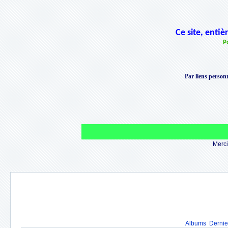
Ce site, enti
P
Par liens personn
Merci 
Albums
Dernie