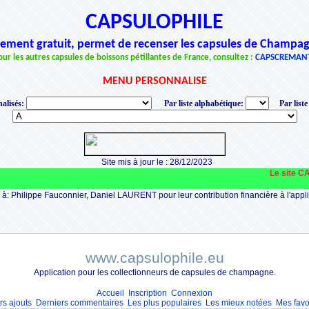
CAPSULOPHILE
èrement gratuit, permet de recenser les capsules de Champag
our les autres capsules de boissons pétillantes de France, consultez :
CAPSCREMAN
MENU PERSONNALISE
alisés:
Par liste alphabétique:
Par liste
Site mis à jour le : 28/12/2023
Le site CAPSU
à: Philippe Fauconnier, Daniel LAURENT pour leur contribution financière à l'appli
www.capsulophile.eu
Application pour les collectionneurs de capsules de champagne.
Accueil
Inscription
Connexion
rs ajouts
Derniers commentaires
Les plus populaires
Les mieux notées
Mes favo