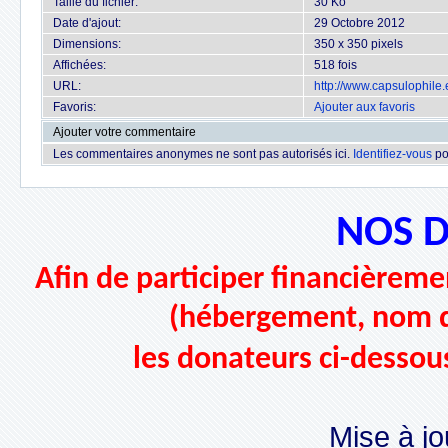
Taille du fichier:
30 Ko
Date d'ajout:
29 Octobre 2012
Dimensions:
350 x 350 pixels
Affichées:
518 fois
URL:
http://www.capsulophil
Favoris:
Ajouter aux favoris
Ajouter votre commentaire
Les commentaires anonymes ne sont pas autorisés ici.
Identifiez-vous
po
NOS 
Afin de participer financièremen
(hébergement, nom d
les donateurs ci-dessou
Mise à jo