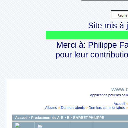
Site mis à j
Le
Merci à: Philippe F
pour leur contributio
www.c
Application pour les co
Accueil
Albums
Derniers ajouts
Derniers commentaires
Accueil
>
Producteurs de A-E
>
B
>
BARBET PHILIPPE